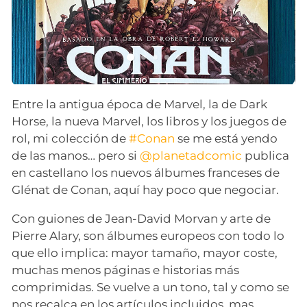
Entre la antigua época de Marvel, la de Dark
Horse, la nueva Marvel, los libros y los juegos de
rol, mi colección de
#Conan
se me está yendo
de las manos… pero si
@planetadcomic
publica
en castellano los nuevos álbumes franceses de
Glénat de Conan, aquí hay poco que negociar.
Con guiones de Jean-David Morvan y arte de
Pierre Alary, son álbumes europeos con todo lo
que ello implica: mayor tamaño, mayor coste,
muchas menos páginas e historias más
comprimidas. Se vuelve a un tono, tal y como se
nos recalca en los artículos incluidos, mas