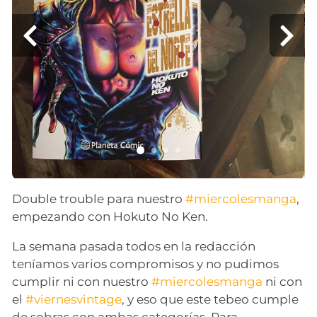
Double trouble para nuestro
#miercolesmanga
,
empezando con Hokuto No Ken.
La semana pasada todos en la redacción
teníamos varios compromisos y no pudimos
cumplir ni con nuestro
#miercolesmanga
ni con
el
#viernesvintage
, y eso que este tebeo cumple
de sobras con ambas categorías. Para