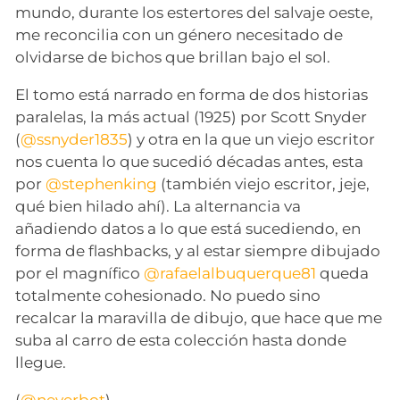
mundo, durante los estertores del salvaje oeste,
me reconcilia con un género necesitado de
olvidarse de bichos que brillan bajo el sol.
El tomo está narrado en forma de dos historias
paralelas, la más actual (1925) por Scott Snyder
(
@ssnyder1835
) y otra en la que un viejo escritor
nos cuenta lo que sucedió décadas antes, esta
por
@stephenking
(también viejo escritor, jeje,
qué bien hilado ahí). La alternancia va
añadiendo datos a lo que está sucediendo, en
forma de flashbacks, y al estar siempre dibujado
por el magnífico
@rafaelalbuquerque81
queda
totalmente cohesionado. No puedo sino
recalcar la maravilla de dibujo, que hace que me
suba al carro de esta colección hasta donde
llegue.
(
@neverbot
)