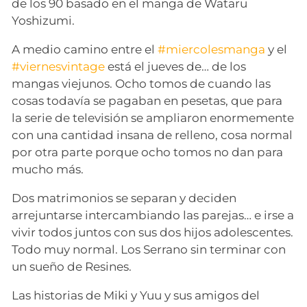
de los 90 basado en el manga de Wataru
Yoshizumi.
A medio camino entre el
#miercolesmanga
y el
#viernesvintage
está el jueves de… de los
mangas viejunos. Ocho tomos de cuando las
cosas todavía se pagaban en pesetas, que para
la serie de televisión se ampliaron enormemente
con una cantidad insana de relleno, cosa normal
por otra parte porque ocho tomos no dan para
mucho más.
Dos matrimonios se separan y deciden
arrejuntarse intercambiando las parejas… e irse a
vivir todos juntos con sus dos hijos adolescentes.
Todo muy normal. Los Serrano sin terminar con
un sueño de Resines.
Las historias de Miki y Yuu y sus amigos del