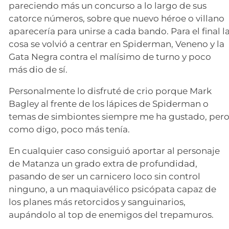
pareciendo más un concurso a lo largo de sus
catorce números, sobre que nuevo héroe o villano
aparecería para unirse a cada bando. Para el final l
cosa se volvió a centrar en Spiderman, Veneno y la
Gata Negra contra el malísimo de turno y poco
más dio de sí.
Personalmente lo disfruté de crio porque Mark
Bagley al frente de los lápices de Spiderman o
temas de simbiontes siempre me ha gustado, per
como digo, poco más tenía.
En cualquier caso consiguió aportar al personaje
de Matanza un grado extra de profundidad,
pasando de ser un carnicero loco sin control
ninguno, a un maquiavélico psicópata capaz de
los planes más retorcidos y sanguinarios,
aupándolo al top de enemigos del trepamuros.