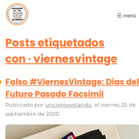
☰ menú
Posts etiquetados
con · viernesvintage
Falso #ViernesVintage: Días de
Futuro Pasado Facsímil
Publicado por
uncientovolando
, el
viernes 25 de
septiembre de 2020