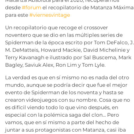
desde
#forum
el recopilatorio de Matanza Máxima
para este
#viernesvintage
Un recopilatorio que recoge el crossover
noventero que se dio en las múltiples series de
Spiderman de la época escrito por Tom DeFalco, J
M. DeMatteis, Howard Mackie, David Michelinie y
Terry Kavanagh e ilustrado por Sal Buscema, Mark
Bagley, Saviuk Alex, Ron Lim y Tom Lyle.
La verdad es que en sí mismo no es nada del otro
mundo, aunque se podría decir que fue el mejor
evento de Spiderman de los noventa y hasta se
crearon videojuegos con su nombre. Cosa que no
es difícil viendo todo lo que vino después, en
especial con la polémica saga del clon… Pero
vamos, que en sí mismo a parte del hecho de
juntar a sus protagonistas con Matanza, casi iba