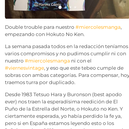
Double trouble para nuestro
#miercolesmanga
,
empezando con Hokuto No Ken.
La semana pasada todos en la redacción teníamos
varios compromisos y no pudimos cumplir ni con
nuestro
#miercolesmanga
ni con el
#viernesvintage
, y eso que este tebeo cumple de
sobras con ambas categorías. Para compensar, ho
traemos turra por duplicado.
Desde 1983 Tetsuo Hara y Buronson (best apodo
ever) nos traen la esperadísima reedición de El
Puño de la Estrella del Norte, o Hokuto no Ken. Y
ciertamente esperada, yo había perdido la fe ya,
pero si en España estamos leyendo esto o los