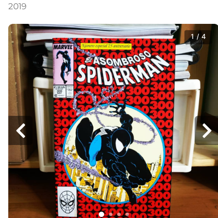
2019
1 / 4