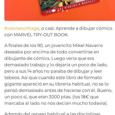
#viernesvintage
, o casi: Aprende a dibujar cómics
con MARVEL TRY-OUT BOOK.
A finales de los 90, un jovencito Mikel Navarro
deseaba por encima de todo convertirse en
dibujante de cómics. Luego vería que era
demasiado trabajo y lo dejaría un poco de lado,
pero a sus 14 años no paraba de dibujar y leer
tebeos. Así que cuando este libro de formato
gigante apareció en su librería habitual, no se lo
pensó demasiado antes de hacerse con él. Bueno,
un poco sí, que eran 3000 ptas. (los 18€ que
marcaba al lado no nos decían mucho todavía).
Además del repaso habitual a las disciplinas