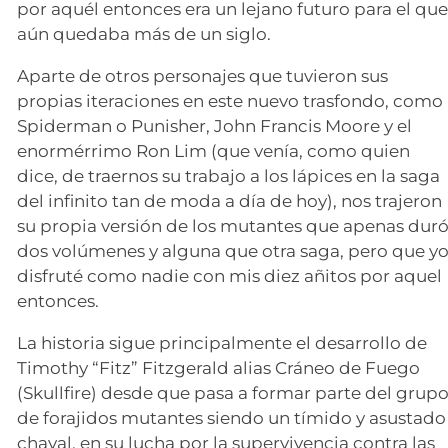
por aquél entonces era un lejano futuro para el qu
aún quedaba más de un siglo.
Aparte de otros personajes que tuvieron sus
propias iteraciones en este nuevo trasfondo, como
Spiderman o Punisher, John Francis Moore y el
enormérrimo Ron Lim (que venía, como quien
dice, de traernos su trabajo a los lápices en la saga
del infinito tan de moda a día de hoy), nos trajeron
su propia versión de los mutantes que apenas dur
dos volúmenes y alguna que otra saga, pero que y
disfruté como nadie con mis diez añitos por aquel
entonces.
La historia sigue principalmente el desarrollo de
Timothy “Fitz” Fitzgerald alias Cráneo de Fuego
(Skullfire) desde que pasa a formar parte del grup
de forajidos mutantes siendo un tímido y asustado
chaval, en su lucha por la supervivencia contra las