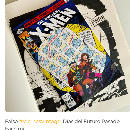
Falso
#ViernesVintage
: Días del Futuro Pasado
Facsímil.