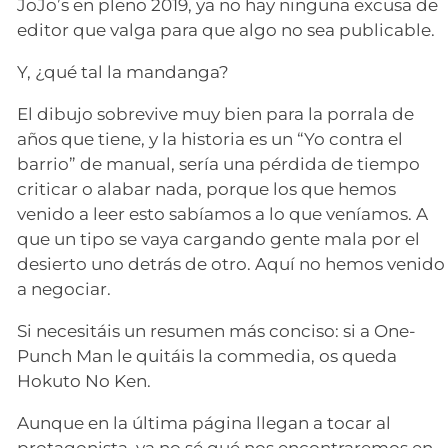
JoJo’s en pleno 2019, ya no hay ninguna excusa de
editor que valga para que algo no sea publicable.
Y, ¿qué tal la mandanga?
El dibujo sobrevive muy bien para la porrala de
años que tiene, y la historia es un “Yo contra el
barrio” de manual, sería una pérdida de tiempo
criticar o alabar nada, porque los que hemos
venido a leer esto sabíamos a lo que veníamos. A
que un tipo se vaya cargando gente mala por el
desierto uno detrás de otro. Aquí no hemos venido
a negociar.
Si necesitáis un resumen más conciso: si a One-
Punch Man le quitáis la commedia, os queda
Hokuto No Ken.
Aunque en la última página llegan a tocar al
protagonista, ya no sé qué nos encontraremos en