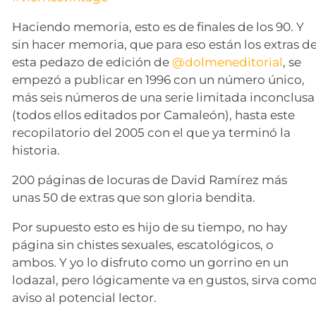
Haciendo memoria, esto es de finales de los 90. Y
sin hacer memoria, que para eso están los extras d
esta pedazo de edición de
@dolmeneditorial
, se
empezó a publicar en 1996 con un número único,
más seis números de una serie limitada inconclusa
(todos ellos editados por Camaleón), hasta este
recopilatorio del 2005 con el que ya terminó la
historia.
200 páginas de locuras de David Ramírez más
unas 50 de extras que son gloria bendita.
Por supuesto esto es hijo de su tiempo, no hay
página sin chistes sexuales, escatológicos, o
ambos. Y yo lo disfruto como un gorrino en un
lodazal, pero lógicamente va en gustos, sirva com
aviso al potencial lector.