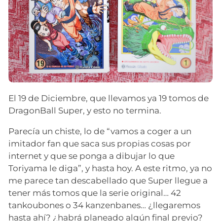
El 19 de Diciembre, que llevamos ya 19 tomos de
DragonBall Super, y esto no termina.
Parecía un chiste, lo de “vamos a coger a un
imitador fan que saca sus propias cosas por
internet y que se ponga a dibujar lo que
Toriyama le diga”, y hasta hoy. A este ritmo, ya no
me parece tan descabellado que Super llegue a
tener más tomos que la serie original… 42
tankoubones o 34 kanzenbanes… ¿llegaremos
hasta ahí? ¿habrá planeado algún final previo?