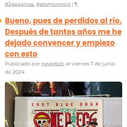
#24paginas
,
#atomcomics
|
¶
Bueno, pues de perdidos al río.
Después de tantos años me he
dejado convencer y empiezo
con esto
Publicado por
neverbot
, el
viernes 7 de junio
de 2024