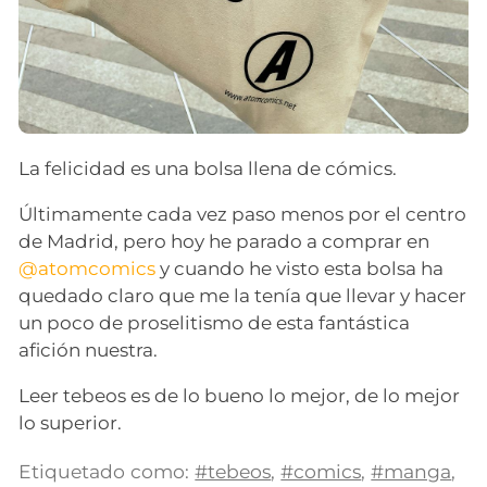
La felicidad es una bolsa llena de cómics.
Últimamente cada vez paso menos por el centro
de Madrid, pero hoy he parado a comprar en
@atomcomics
y cuando he visto esta bolsa ha
quedado claro que me la tenía que llevar y hacer
un poco de proselitismo de esta fantástica
afición nuestra.
Leer tebeos es de lo bueno lo mejor, de lo mejor
lo superior.
Etiquetado como:
#tebeos
,
#comics
,
#manga
,