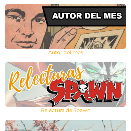
Autor del mes
Relectura de Spawn