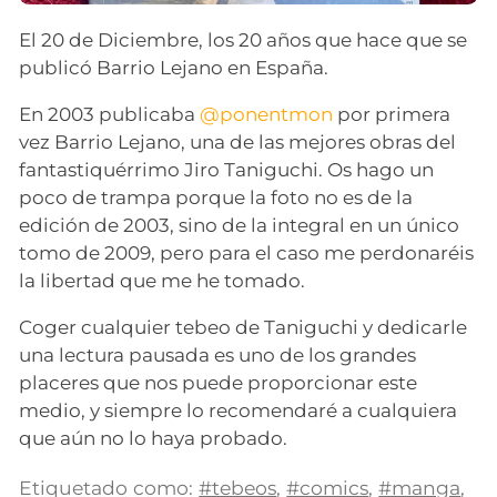
El 20 de Diciembre, los 20 años que hace que se
publicó Barrio Lejano en España.
En 2003 publicaba
@ponentmon
por primera
vez Barrio Lejano, una de las mejores obras del
fantastiquérrimo Jiro Taniguchi. Os hago un
poco de trampa porque la foto no es de la
edición de 2003, sino de la integral en un único
tomo de 2009, pero para el caso me perdonaréis
la libertad que me he tomado.
Coger cualquier tebeo de Taniguchi y dedicarle
una lectura pausada es uno de los grandes
placeres que nos puede proporcionar este
medio, y siempre lo recomendaré a cualquiera
que aún no lo haya probado.
Etiquetado como:
#tebeos
,
#comics
,
#manga
,