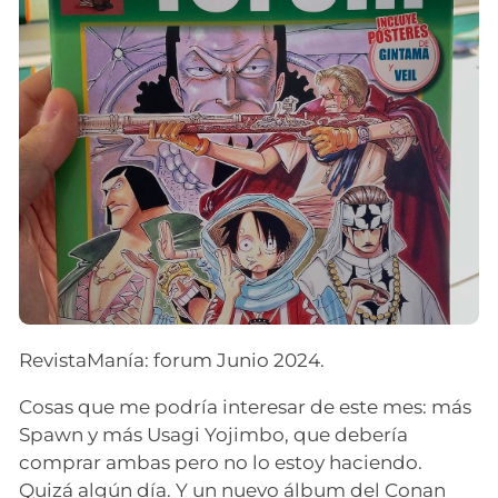
RevistaManía: forum Junio 2024.
Cosas que me podría interesar de este mes: más
Spawn y más Usagi Yojimbo, que debería
comprar ambas pero no lo estoy haciendo.
Quizá algún día. Y un nuevo álbum del Conan