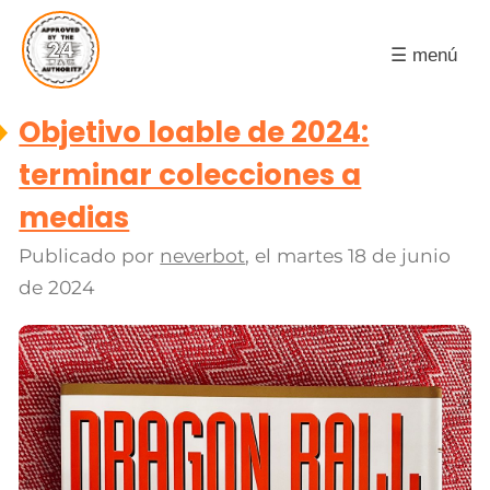
☰ menú
Objetivo loable de 2024:
terminar colecciones a
medias
Publicado por
neverbot
, el
martes 18 de junio
de 2024