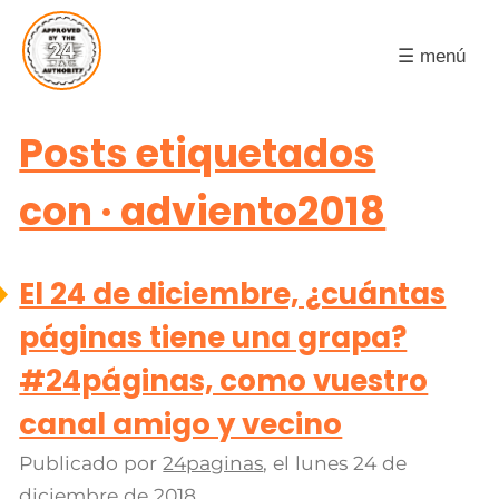
☰ menú
Posts etiquetados
con · adviento2018
El 24 de diciembre, ¿cuántas
páginas tiene una grapa?
#24páginas, como vuestro
canal amigo y vecino
Publicado por
24paginas
, el
lunes 24 de
diciembre de 2018