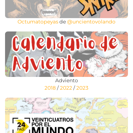
Octumatopeyas
de
@uncientovolando
Adviento
2018
/
2022
/
2023