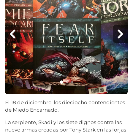
El 18 de diciembre, los dieciocho contendientes
de Miedo Encarnado.
La serpiente, Skadi y los siete dignos contra las
nueve armas creadas por Tony Stark en las forjas