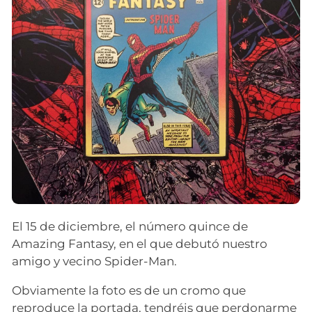
El 15 de diciembre, el número quince de
Amazing Fantasy, en el que debutó nuestro
amigo y vecino Spider-Man.
Obviamente la foto es de un cromo que
reproduce la portada, tendréis que perdonarme