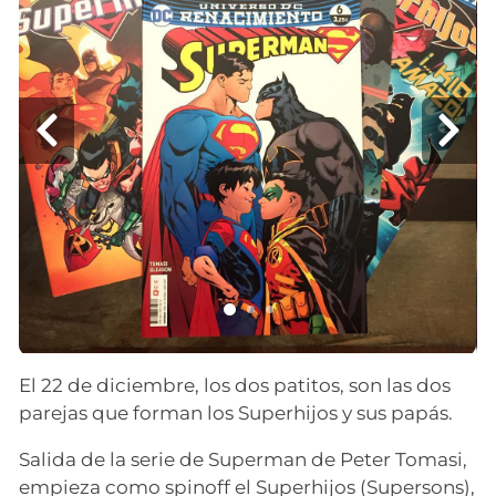
El 22 de diciembre, los dos patitos, son las dos
parejas que forman los Superhijos y sus papás.
Salida de la serie de Superman de Peter Tomasi,
empieza como spinoff el Superhijos (Supersons),