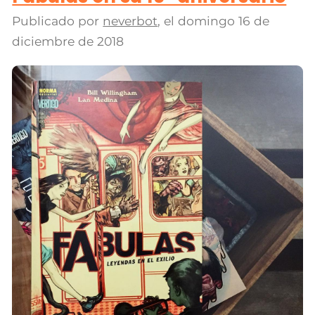
Publicado por
neverbot
, el
domingo 16 de
diciembre de 2018