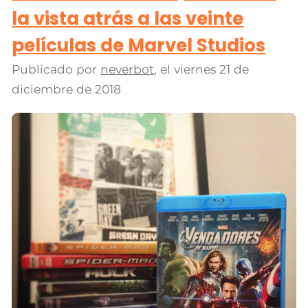
la vista atrás a las veinte
películas de Marvel Studios
Publicado por
neverbot
, el
viernes 21 de
diciembre de 2018