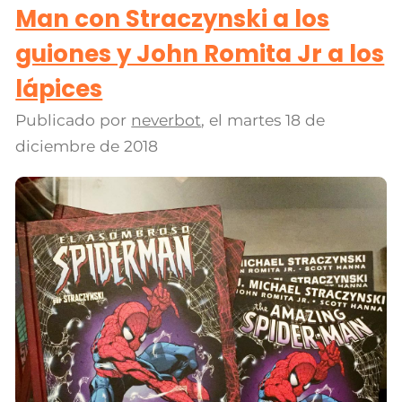
Man con Straczynski a los
guiones y John Romita Jr a los
lápices
Publicado por
neverbot
, el
martes 18 de
diciembre de 2018