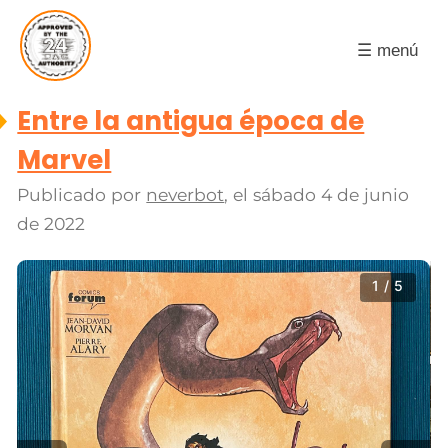
☰ menú
Entre la antigua época de
Marvel
Publicado por
neverbot
, el
sábado 4 de junio
de 2022
1 / 5