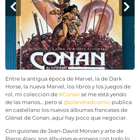
Entre la antigua época de Marvel, la de Dark
Horse, la nueva Marvel, los libros y los juegos de
rol, mi colección de
#Conan
se me está yendo
de las manos… pero si
@planetadcomic
publica
en castellano los nuevos álbumes franceses de
Glénat de Conan, aquí hay poco que negociar.
Con guiones de Jean-David Morvan y arte de
Pierre Alary, son álbumes europeos con todo lo