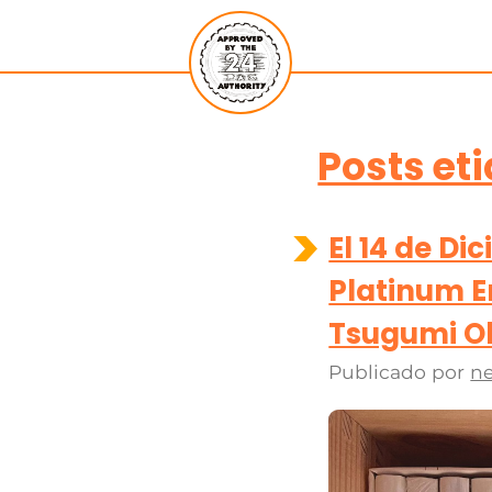
Posts et
El 14 de Di
Platinum E
Tsugumi O
Publicado por
ne