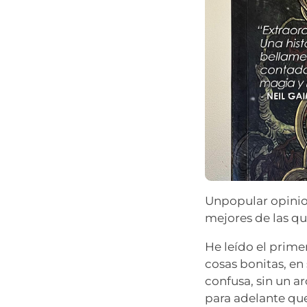
Unpopular opinio
mejores de las qu
He leído el prime
cosas bonitas, en
confusa, sin un a
para adelante qu