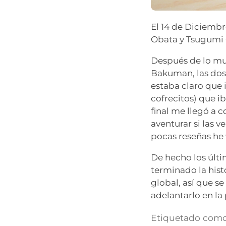
El 14 de Diciembr
Obata y Tsugumi
Después de lo mu
Bakuman, las dos
estaba claro que 
cofrecitos) que 
final me llegó a c
aventurar si las 
pocas reseñas he 
De hecho los últ
terminado la hist
global, así que s
adelantarlo en la 
Etiquetado como