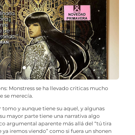
ns: Monstress se ha llevado criticas mucho
e se merecía.
r tomo y aunque tiene su aquel, y algunas
 su mayor parte tiene una narrativa algo
rco argumental aparente más allá del “tú tira
e ya iremos viendo” como si fuera un shonen