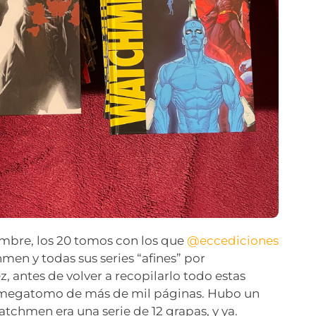
embre, los 20 tomos con los que
@eccediciones
en y todas sus series “afines” por
, antes de volver a recopilarlo todo estas
 megatomo de más de mil páginas. Hubo un
chmen era una serie de 12 grapas, y ya.