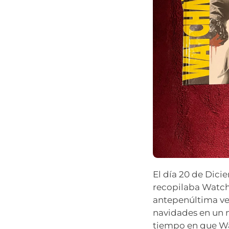
El día 20 de Dici
recopilaba Watchm
antepenúltima vez
navidades en un
tiempo en que Wat