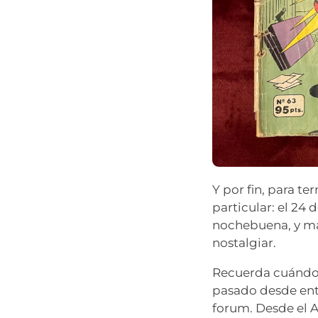
Y por fin, para t
particular: el 24 
nochebuena, y ma
nostalgiar.
Recuerda cuándo 
pasado desde ento
forum. Desde el A