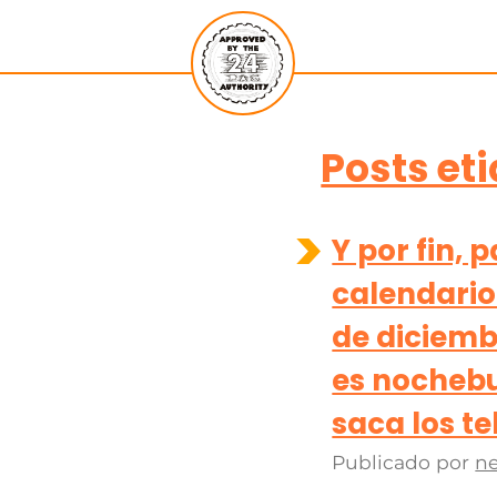
Posts et
Y por fin, 
calendario 
de diciemb
es nocheb
saca los t
Publicado por
ne