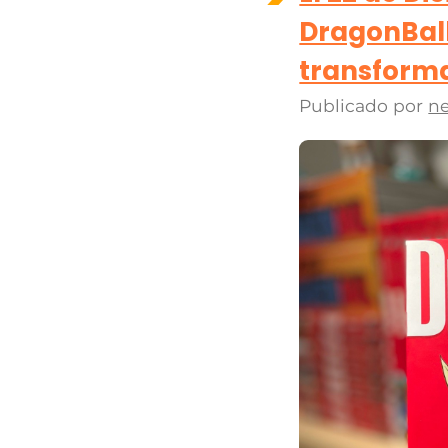
DragonBall
transforma
Publicado por
ne