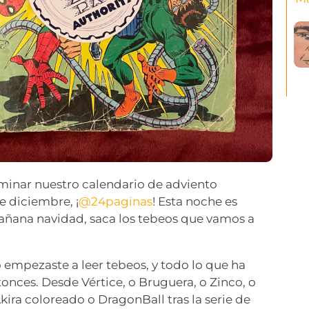
erminar nuestro calendario de adviento
de diciembre, ¡
@24paginas
! Esta noche es
ñana navidad, saca los tebeos que vamos a
empezaste a leer tebeos, y todo lo que ha
nces. Desde Vértice, o Bruguera, o Zinco, o
kira coloreado o DragonBall tras la serie de