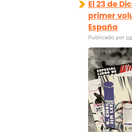
El 23 de Di
primer vol
España
Publicado por
ne