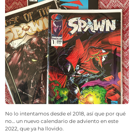
No lo intentamos desde el 2018, así que por qué
no… un nuevo calendario de adviento en este
2022, que ya ha llovido.