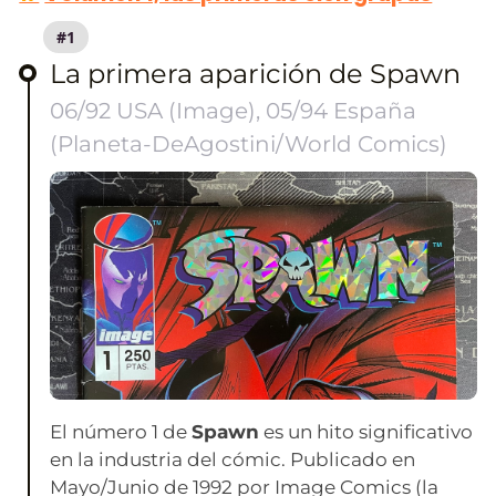
#1
La primera aparición de Spawn
06/92 USA (Image), 05/94 España
(Planeta-DeAgostini/World Comics)
El número 1 de
Spawn
es un hito significativo
en la industria del cómic. Publicado en
Mayo/Junio de 1992 por Image Comics (la