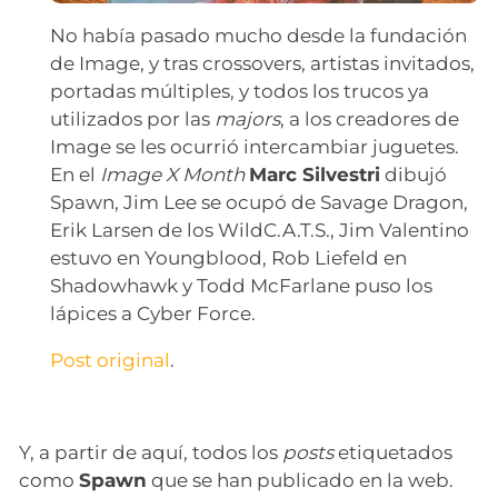
No había pasado mucho desde la fundación
de Image, y tras crossovers, artistas invitados,
portadas múltiples, y todos los trucos ya
utilizados por las
majors
, a los creadores de
Image se les ocurrió intercambiar juguetes.
En el
Image X Month
Marc Silvestri
dibujó
Spawn, Jim Lee se ocupó de Savage Dragon,
Erik Larsen de los WildC.A.T.S., Jim Valentino
estuvo en Youngblood, Rob Liefeld en
Shadowhawk y Todd McFarlane puso los
lápices a Cyber Force.
Post original
.
Y, a partir de aquí, todos los
posts
etiquetados
como
Spawn
que se han publicado en la web.