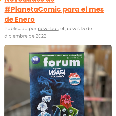
#PlanetaComic para el mes
de Enero
Publicado por
neverbot
, el
jueves 15 de
diciembre de 2022