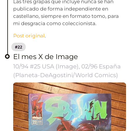
Las tres grapas que incluye nunca se han
publicado de forma independiente en
castellano, siempre en formato tomo, para
mi desgracia como coleccionista.
Post original
.
#22
El mes X de Image
10/94 #25 USA (Image), 02/96 España
(Planeta-DeAgostini/World Comics)