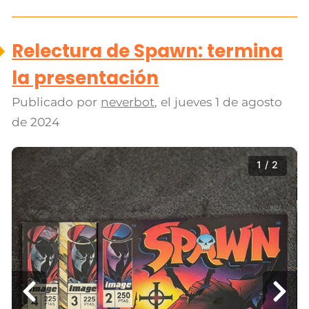
Relectura de Spawn: termina
la presentación
Publicado por
neverbot
, el
jueves 1 de agosto
de 2024
1 / 2