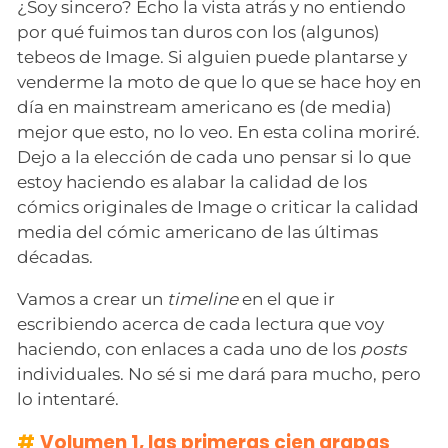
¿Soy sincero? Echo la vista atrás y no entiendo
por qué fuimos tan duros con los (algunos)
tebeos de Image. Si alguien puede plantarse y
venderme la moto de que lo que se hace hoy en
día en mainstream americano es (de media)
mejor que esto, no lo veo. En esta colina moriré.
Dejo a la elección de cada uno pensar si lo que
estoy haciendo es alabar la calidad de los
cómics originales de Image o criticar la calidad
media del cómic americano de las últimas
décadas.
Vamos a crear un
timeline
en el que ir
escribiendo acerca de cada lectura que voy
haciendo, con enlaces a cada uno de los
posts
individuales. No sé si me dará para mucho, pero
lo intentaré.
Volumen 1, las primeras cien grapas