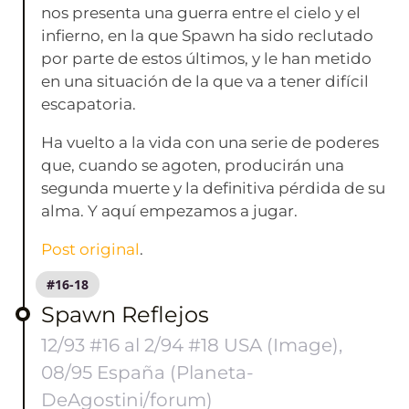
nos presenta una guerra entre el cielo y el
infierno, en la que Spawn ha sido reclutado
por parte de estos últimos, y le han metido
en una situación de la que va a tener difícil
escapatoria.
Ha vuelto a la vida con una serie de poderes
que, cuando se agoten, producirán una
segunda muerte y la definitiva pérdida de su
alma. Y aquí empezamos a jugar.
Post original
.
#16-18
Spawn Reflejos
12/93 #16 al 2/94 #18 USA (Image),
08/95 España (Planeta-
DeAgostini/forum)