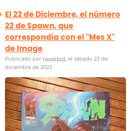
El 22 de Diciembre, el número
22 de Spawn, que
correspondía con el "Mes X"
de Image
Publicado por
neverbot
, el
sábado 23 de
diciembre de 2023