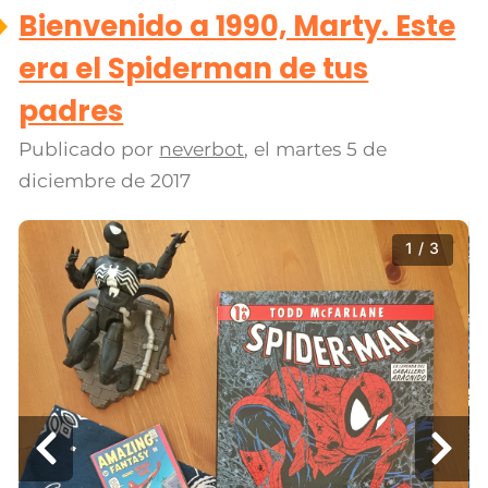
Bienvenido a 1990, Marty. Este
era el Spiderman de tus
padres
Publicado por
neverbot
, el
martes 5 de
diciembre de 2017
1 / 3