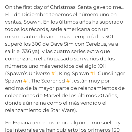
On the first day of Christmas, Santa gave to me…
El 1 de Diciembre tenemos el número uno en
ventas, Spawn. En los últimos años ha superado
todos los récords, serie americana con un
mismo autor durante más tiempo (a los 301
superó los 300 de Dave Sim con Cerebus, va a
salir el 336 ya), y las cuatro series extra que
comenzaron el año pasado son varios de los
números uno más vendidos del siglo XXI
(Spawn’s Universe
#1
, King Spawn
#1
, Gunslinger
Spawn
#1
, The Scorched
#1
, están muy por
encima de la mayor parte de relanzamientos de
colecciones de Marvel de los últimos 20 años,
donde aún reina como el más vendido el
relanzamiento de Star Wars).
En España tenemos ahora algún tomo suelto y
los integrales ya han cubierto los primeros 150