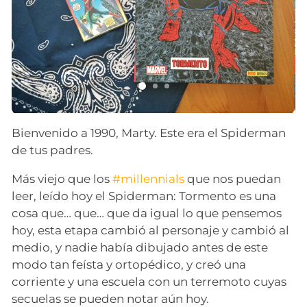
Bienvenido a 1990, Marty. Este era el Spiderman
de tus padres.
Más viejo que los
#millennials
que nos puedan
leer, leído hoy el Spiderman: Tormento es una
cosa que… que… que da igual lo que pensemos
hoy, esta etapa cambió al personaje y cambió al
medio, y nadie había dibujado antes de este
modo tan feísta y ortopédico, y creó una
corriente y una escuela con un terremoto cuyas
secuelas se pueden notar aún hoy.