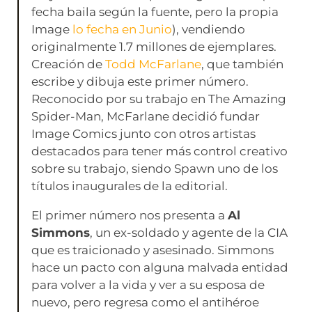
fecha baila según la fuente, pero la propia
Image
lo fecha en Junio
), vendiendo
originalmente 1.7 millones de ejemplares.
Creación de
Todd McFarlane
, que también
escribe y dibuja este primer número.
Reconocido por su trabajo en The Amazing
Spider-Man, McFarlane decidió fundar
Image Comics junto con otros artistas
destacados para tener más control creativo
sobre su trabajo, siendo Spawn uno de los
títulos inaugurales de la editorial.
El primer número nos presenta a
Al
Simmons
, un ex-soldado y agente de la CIA
que es traicionado y asesinado. Simmons
hace un pacto con alguna malvada entidad
para volver a la vida y ver a su esposa de
nuevo, pero regresa como el antihéroe