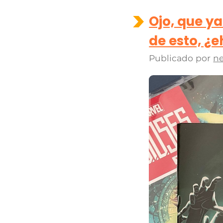
Ojo, que y
de esto, ¿e
Publicado por
ne