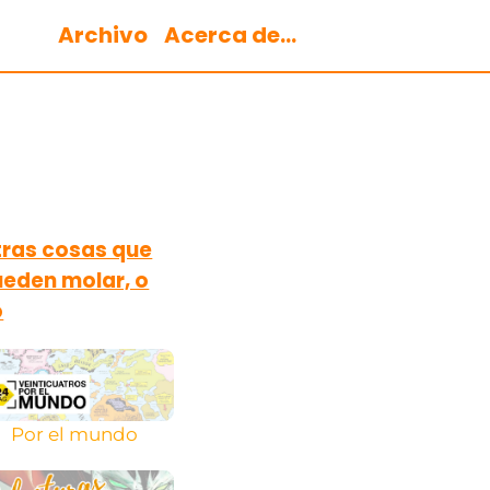
Archivo
Acerca de...
ras cosas que
eden molar, o
o
Por el mundo