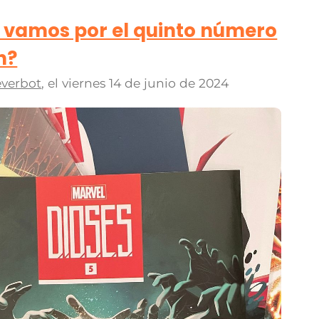
a vamos por el quinto número
h?
verbot
, el
viernes 14 de junio de 2024