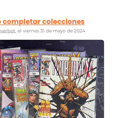
 completar colecciones
verbot
, el
viernes 31 de mayo de 2024