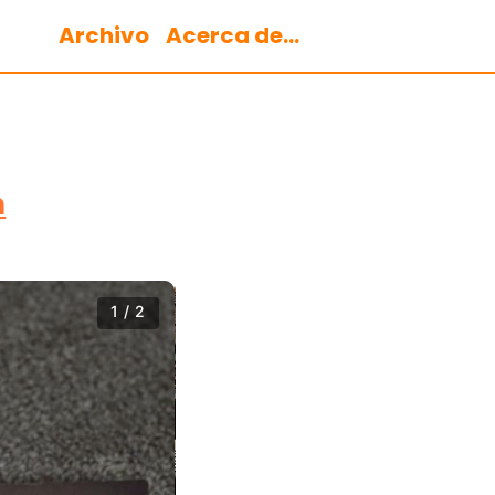
Archivo
Acerca de...
n
1 / 2