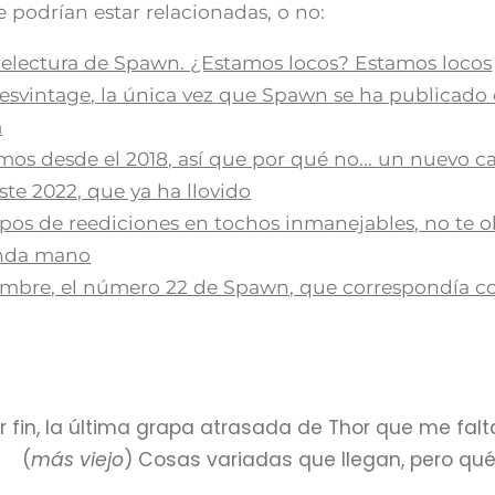
 podrían estar relacionadas, o no:
lectura de Spawn. ¿Estamos locos? Estamos locos
nesvintage, la única vez que Spawn se ha publicado 
m
mos desde el 2018, así que por qué no... un nuevo c
ste 2022, que ya ha llovido
pos de reediciones en tochos inmanejables, no te ol
unda mano
embre, el número 22 de Spawn, que correspondía co
or fin, la última grapa atrasada de Thor que me fal
(
más viejo
) Cosas variadas que llegan, pero qu