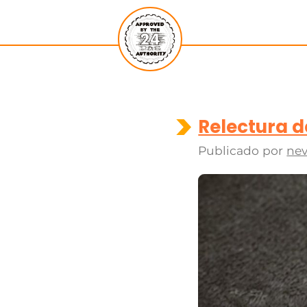
Relectura d
Publicado por
nev