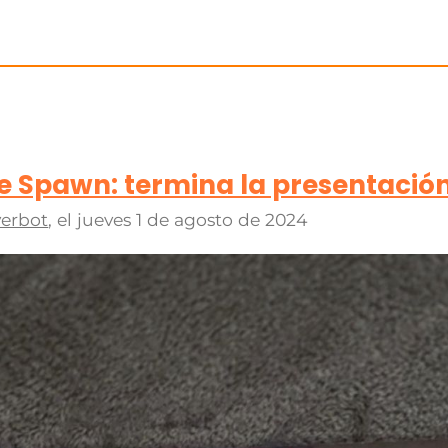
e Spawn: termina la presentació
erbot
, el
jueves 1 de agosto de 2024