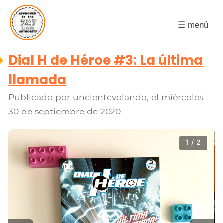
☰ menú
Dial H de Héroe #3: La última
llamada
Publicado por
uncientovolando
, el
miércoles
30 de septiembre de 2020
1 / 2