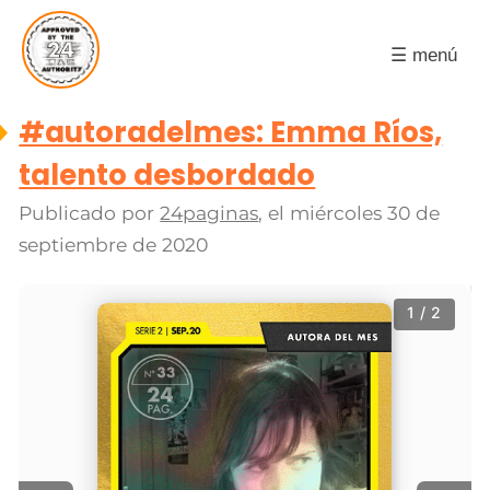
☰ menú
#autoradelmes: Emma Ríos,
talento desbordado
Publicado por
24paginas
, el
miércoles 30 de
septiembre de 2020
1 / 2