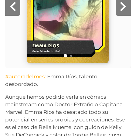
#autoradelmes
: Emma Ríos, talento
desbordado.
Aunque hemos podido verla en cómics
mainstream como Doctor Extraño o Capitana
Marvel, Emma Ríos ha desatado todo su
potencial en series propias y cocreaciones. Ese
es el caso de Bella Muerte, con guión de Kelly
Sue DeConnick y color de Jordie Bellair, cuyo