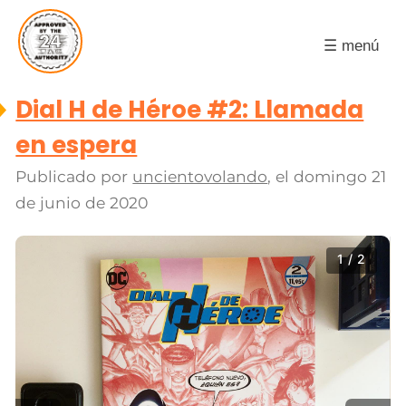
☰ menú
Dial H de Héroe #2: Llamada
en espera
Publicado por
uncientovolando
, el
domingo 21
de junio de 2020
1 / 2