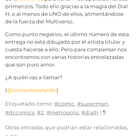
primerizos. Todo ello gracias a la magia del Dial
H, o al menos de UNO de ellos, alimentándose
de la fuerza del Multiverso.
Como punto negativo, el último número de esta
entrega no está dibujado por el artista titular y
cuesta hacerse a ello. Pero para compensar nos
encontramos con varias historias entrelazadas
que son puro amor.
¿A quién vas a llamar?
(
@uncientovolando
)
Etiquetado como:
#comic
,
#superman
,
#dccomics
,
#2
,
#metropolis
,
#dialh
|
¶
Otras entradas que podrían estar relacionadas,