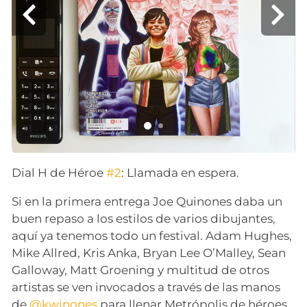
Dial H de Héroe
#2
: Llamada en espera.
Si en la primera entrega Joe Quinones daba un
buen repaso a los estilos de varios dibujantes,
aquí ya tenemos todo un festival. Adam Hughes,
Mike Allred, Kris Anka, Bryan Lee O’Malley, Sean
Galloway, Matt Groening y multitud de otros
artistas se ven invocados a través de las manos
de
@kwinones
para llenar Metrópolis de héroes