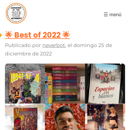
☰ menú
🌟 Best of 2022 🌟
Publicado por
neverbot
, el
domingo 25 de
diciembre de 2022