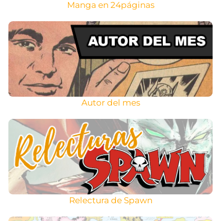
Manga en 24páginas
Autor del mes
Relectura de Spawn