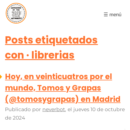
☰ menú
Posts etiquetados
con · librerias
Hoy, en veinticuatros por el
mundo, Tomos y Grapas
(@tomosygrapas) en Madrid
Publicado por
neverbot
, el
jueves 10 de octubre
de 2024