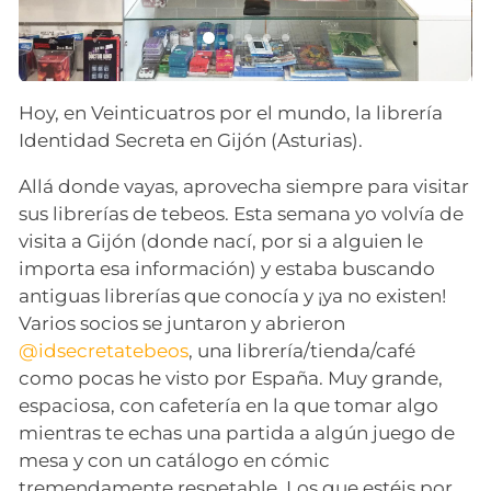
Hoy, en Veinticuatros por el mundo, la librería
Identidad Secreta en Gijón (Asturias).
Allá donde vayas, aprovecha siempre para visitar
sus librerías de tebeos. Esta semana yo volvía de
visita a Gijón (donde nací, por si a alguien le
importa esa información) y estaba buscando
antiguas librerías que conocía y ¡ya no existen!
Varios socios se juntaron y abrieron
@idsecretatebeos
, una librería/tienda/café
como pocas he visto por España. Muy grande,
espaciosa, con cafetería en la que tomar algo
mientras te echas una partida a algún juego de
mesa y con un catálogo en cómic
tremendamente respetable. Los que estéis por