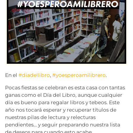
En el
#diadellibro
,
#yoesperoamilibrero
.
Pocas fiestas se celebran es esta casa con tantas
ganas como el Día del Libro, aunque cualquier
día es bueno para regalar libros y tebeos. Este
año nos tocará esperar y recuperar títulos de
nuestras pilas de lectura y relecturas
pendientes… y seguir preparando nuestra lista
de deseos para cuando esto acabe.