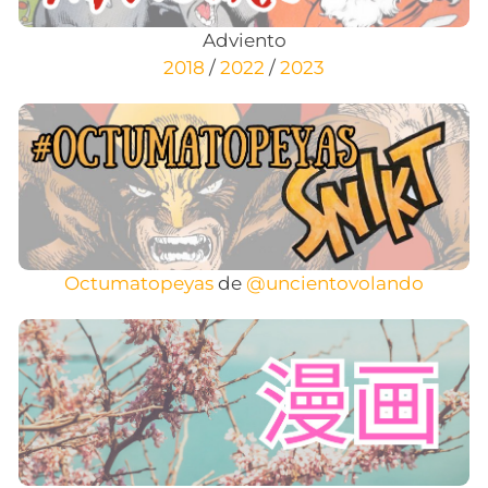
Adviento
2018
/
2022
/
2023
Octumatopeyas
de
@uncientovolando