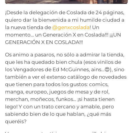
¡Desde la delegación de Coslada de 24 páginas,
quiero dar la bienvenida a mi humilde ciudad a
la nueva tienda de
@genxcoslada
! Un
momento… un Generación X en Coslada!!! ¡¡¡UN
GENERACIÓN X EN COSLADA!!!
Os animo a pasaros, no sólo a admirar la tienda,
que les ha quedado bien chula (esos vinilos de
los Vengadores de Ed McGuinnes, ains…😍), sino
también a ver el extenso catálogo de novedades
que tienen para todos los gustos: comics,
manga, europeo, juegos de mesa y de rol,
merchan, moñecos, funkos… ¡si hasta tienen
lego! Y con un trato cercano y amable, pero
sabiendo bien de lo que hablan, ¿qué más
queréis?