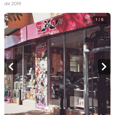
de 2019
1 / 6