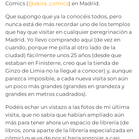
Comics (
@akira_comics
) en Madrid.
Que supongo que ya la conocéis todos, pero
nunca está de más recordar uno de los templos
que hay que visitar en cualquier peregrinación a
Madrid. Yo llevo comprando aquí (de vez en
cuando, porque me pilla al otro lado de la
ciudad) fácilmente unos 25 años (desde que
estaban en Finisterre, creo que la tienda de
Ginzo de Limia no la llegué a conocer) y, aunque
parezca imposible, a cada nueva visita son aún
un poco más grandes (grandes en grandeza y
grandes en metros cuadrados).
Podéis echar un vistazo a las fotos de mi última
visita, que no sabía que habían ampliado aún
más para tener ahora un espacio de librería (de
libros, zona aparte de la librería especializada en
cómic) que ya de por sí haría sonrojar a casi