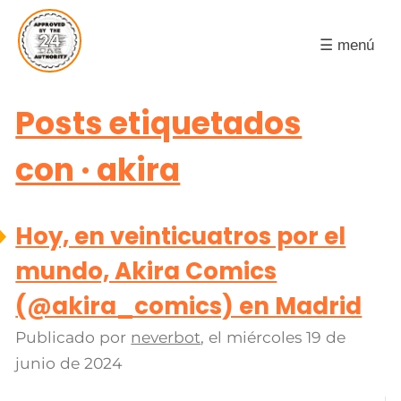
☰ menú
Posts etiquetados
con · akira
Hoy, en veinticuatros por el
mundo, Akira Comics
(@akira_comics) en Madrid
Publicado por
neverbot
, el
miércoles 19 de
junio de 2024