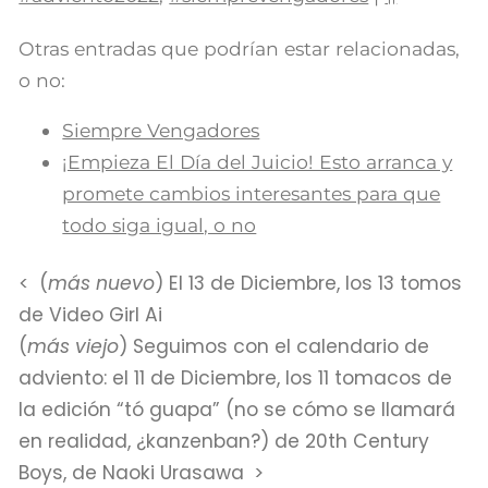
Otras entradas que podrían estar relacionadas,
o no:
Siempre Vengadores
¡Empieza El Día del Juicio! Esto arranca y
promete cambios interesantes para que
todo siga igual, o no
(
más nuevo
) El 13 de Diciembre, los 13 tomos
de Video Girl Ai
(
más viejo
) Seguimos con el calendario de
adviento: el 11 de Diciembre, los 11 tomacos de
la edición “tó guapa” (no se cómo se llamará
en realidad, ¿kanzenban?) de 20th Century
Boys, de Naoki Urasawa