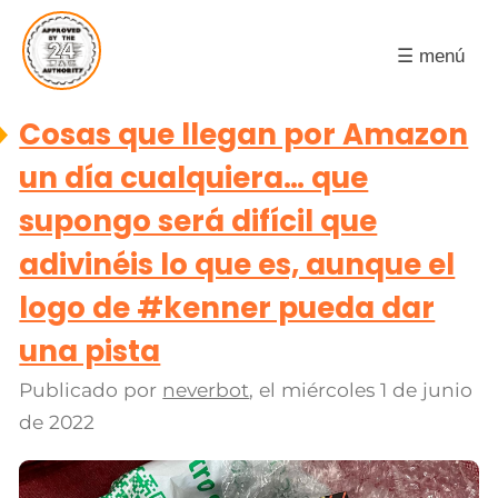
☰ menú
Cosas que llegan por Amazon
un día cualquiera… que
supongo será difícil que
adivinéis lo que es, aunque el
logo de #kenner pueda dar
una pista
Publicado por
neverbot
, el
miércoles 1 de junio
de 2022