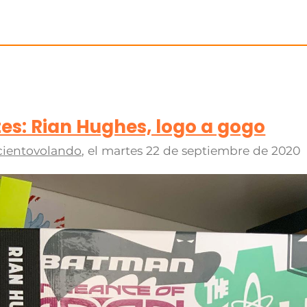
s: Rian Hughes, logo a gogo
cientovolando
, el
martes 22 de septiembre de 2020