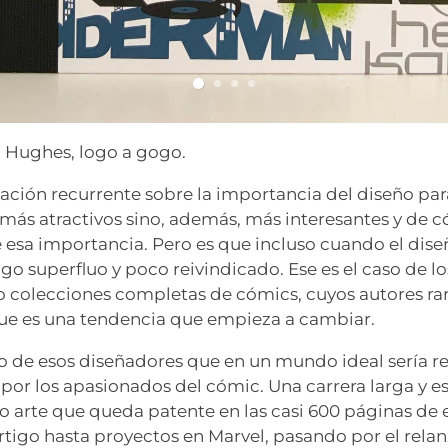
n Hughes, logo a gogo.
ción recurrente sobre la importancia del diseño pa
más atractivos sino, además, más interesantes y de 
e esa importancia. Pero es que incluso cuando el disen
go superfluo y poco reivindicado. Ese es el caso de lo
o colecciones completas de cómics, cuyos autores ra
ue es una tendencia que empieza a cambiar.
 de esos diseñadores que en un mundo ideal sería 
por los apasionados del cómic. Una carrera larga y 
 arte que queda patente en las casi 600 páginas de e
rtigo hasta proyectos en Marvel, pasando por el rel