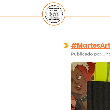
#MartesArte
Publicado por
un