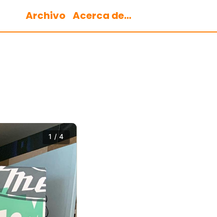
Archivo
Acerca de...
1 / 4