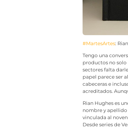
#MartesArtes
: Ria
Tengo una conversa
productos no solo 
sectores falta darl
papel parece ser al
cabeceras e inclus
acreditados. Aunq
Rian Hughes es uno
nombre y apellido 
vinculada al noveno
Desde series de Ve