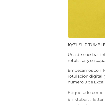
10/31. SLIP TUMBL
Una de nuestras in
rotulistas y su ca
Empezamos con Tom
rotulación digital
número 9 de Excal
Etiquetado como:
#inktober
,
#letter