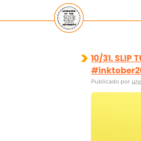
10/31. SLI
#inktober2
Publicado por
un