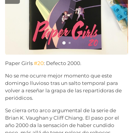
Paper Girls
#20
: Defecto 2000.
No se me ocurre mejor momento que este
domingo lluvioso tras un salto temporal para
volver a reseñar la grapa de las repartidoras de
periódicos.
Se cierra orto arco argumental de la serie de
Brian K. Vaughan y Cliff Chiang. El paso por el
año 2000 da la sensación de haber cundido
poco, más allá de tener peleas de roboces