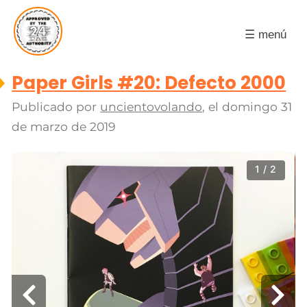
☰ menú
Paper Girls #20: Defecto 2000
Publicado por
uncientovolando
, el
domingo 31
de marzo de 2019
1 / 2