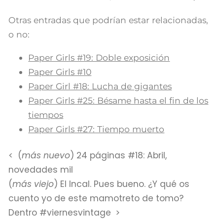
Otras entradas que podrían estar relacionadas,
o no:
Paper Girls #19: Doble exposición
Paper Girls #10
Paper Girl #18: Lucha de gigantes
Paper Girls #25: Bésame hasta el fin de los
tiempos
Paper Girls #27: Tiempo muerto
(
más nuevo
) 24 páginas #18: Abril,
novedades mil
(
más viejo
) El Incal. Pues bueno. ¿Y qué os
cuento yo de este mamotreto de tomo?
Dentro #viernesvintage