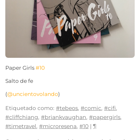
Paper Girls
#10
Salto de fe
(
@uncientovolando
)
Etiquetado como:
#tebeos
,
#comic
,
#cifi
,
#cliffchiang
,
#briankvaughan
,
#papergirls
,
#timetravel
,
#microresena
,
#10
|
¶