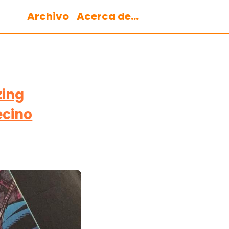
Archivo
Acerca de...
zing
ecino