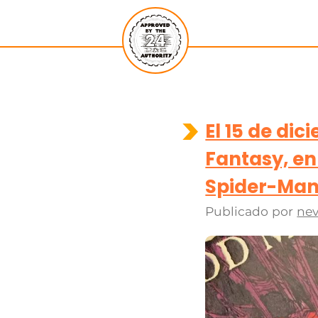
El 15 de di
Fantasy, en
Spider-Ma
Publicado por
nev