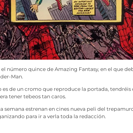
, el número quince de Amazing Fantasy, en el que de
ider-Man.
o es de un cromo que reproduce la portada, tendréi
era tener tebeos tan caros.
a semana estrenan en cines nueva peli del trepamur
anizando para ir a verla toda la redacción.