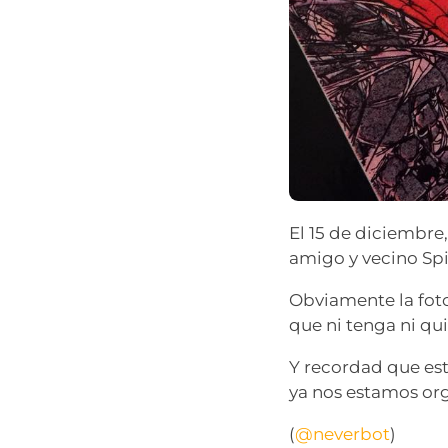
El 15 de diciembre
amigo y vecino Sp
Obviamente la fot
que ni tenga ni qui
Y recordad que est
ya nos estamos org
(
@neverbot
)