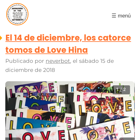
☰ menú
El 14 de diciembre, los catorce
tomos de Love Hina
Publicado por
neverbot
, el
sábado 15 de
diciembre de 2018
1 / 2