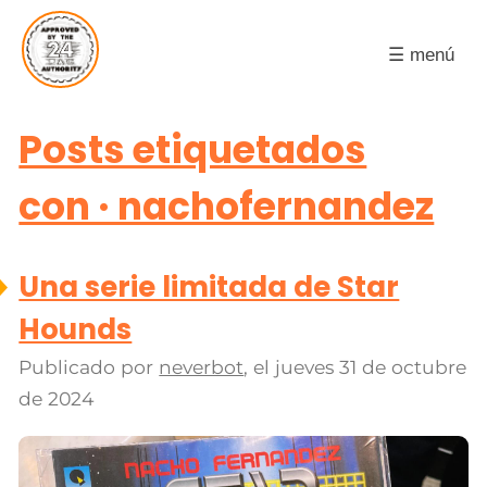
☰ menú
Posts etiquetados
con · nachofernandez
Una serie limitada de Star
Hounds
Publicado por
neverbot
, el
jueves 31 de octubre
de 2024