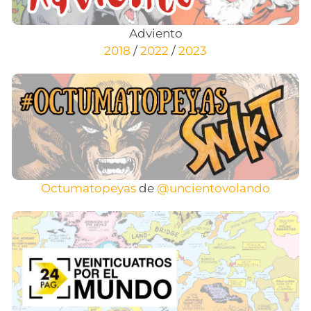
Adviento
2018
/
2022
/
2023
Octumatopeyas
de
@uncientovolando