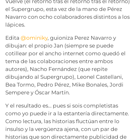
Vuelve (el retorno tras el retorno tras el retorno)
el Supergrupo, esta vez de la mano de Pérez
Navarro con ocho colaboradores distintos a los
lápices.
Edita
@ominiky
, guioniza Perez Navarro y
dibujan: el propio Jan (siempre se puede
cotillear por el ancho internet como quedó el
tema de las colaboraciones entre ambos
autores), Nacho Fernández (que repite
dibujando al Supergrupo), Leonel Castellani,
Bea Tormo, Pedro Pérez, Mike Bonales, Jordi
Sempere y Óscar Martín.
Y el resultado es… pues si sois completistas
como yo puede ir a la estantería directamente.
Como lectura, las historias fluctúan entre lo
insulso y la vergüenza ajena, con un par de
historias que son directamente publicidad de