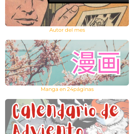
Autor del mes
Manga en 24páginas