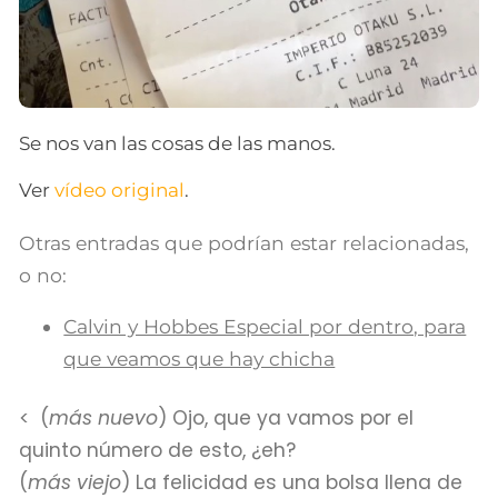
Se nos van las cosas de las manos.
Ver
vídeo original
.
Otras entradas que podrían estar relacionadas,
o no:
Calvin y Hobbes Especial por dentro, para
que veamos que hay chicha
(
más nuevo
) Ojo, que ya vamos por el
quinto número de esto, ¿eh?
(
más viejo
) La felicidad es una bolsa llena de