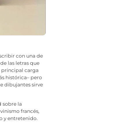
cribir con una de
de las letras que
a principal carga
ás histórica– pero
e dibujantes sirve
 sobre la
vinismo francés,
vo y entretenido.