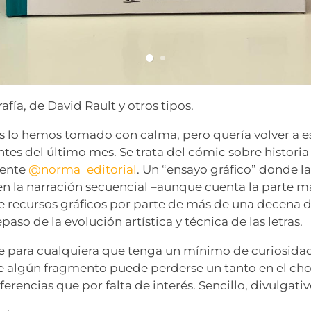
afía, de David Rault y otros tipos.
 lo hemos tomado con calma, pero quería volver a es
tes del último mes. Se trata del cómic sobre historia 
mente
@norma_editorial
. Un “ensayo gráfico” donde l
 en la narración secuencial –aunque cuenta la parte m
 recursos gráficos por parte de más de una decena d
paso de la evolución artística y técnica de las letras.
para cualquiera que tenga un mínimo de curiosidad
e algún fragmento puede perderse un tanto en el cho
ferencias que por falta de interés. Sencillo, divulgati