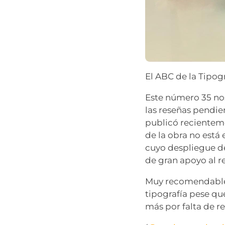
El ABC de la Tipogr
Este número 35 nos
las reseñas pendien
publicó reciente
de la obra no está
cuyo despliegue de
de gran apoyo al re
Muy recomendable 
tipografía pese qu
más por falta de re