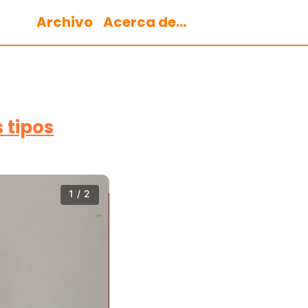
Archivo
Acerca de...
s tipos
1 / 2