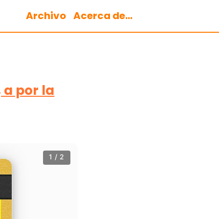
Archivo
Acerca de...
 a por la
1 / 2