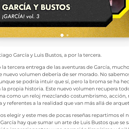
iago García y Luis Bustos, a por la tercera.
 la tercera entrega de las aventuras de García, mu
te nuevo volumen debería de ser morado. No sabemos
aunque se podría intuir que sí, pero la broma se ha he
la propia historia. Este nuevo volumen recupera tod
iona como un reloj mezclando costumbrismo, acción, 
 y referentes a la realidad que van más allá de arque
s elegir y este mes de pocas reseñas repartimos el 
García hay que sumar un arte de Luis Bustos que se sa