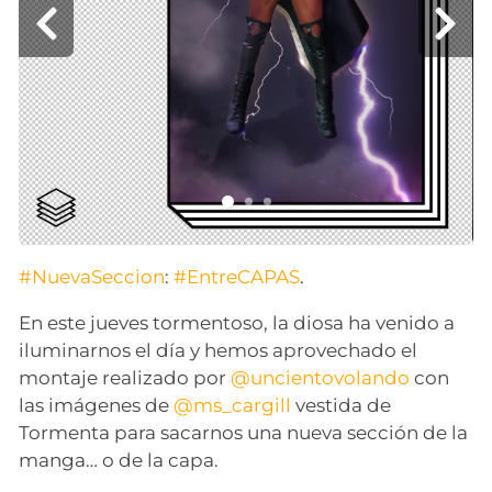
#NuevaSeccion
:
#EntreCAPAS
.
En este jueves tormentoso, la diosa ha venido a
iluminarnos el día y hemos aprovechado el
montaje realizado por
@uncientovolando
con
las imágenes de
@ms_cargill
vestida de
Tormenta para sacarnos una nueva sección de la
manga… o de la capa.