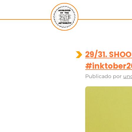
29/31. SHO
#inktober2
Publicado por
un