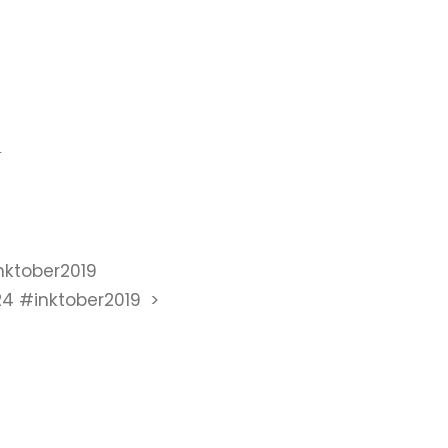
9
nktober2019
4 #inktober2019