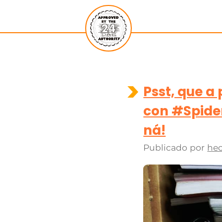
Psst, que a
con #Spide
ná!
Publicado por
hec