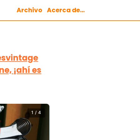
Archivo
Acerca de...
esvintage
, ¡ahí es
1 / 4