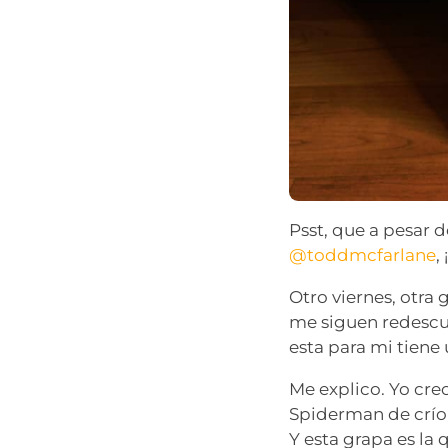
Psst, que a pesar 
@toddmcfarlane
,
Otro viernes, otra
me siguen redesc
esta para mi tiene
Me explico. Yo cre
Spiderman de crío 
Y esta grapa es la