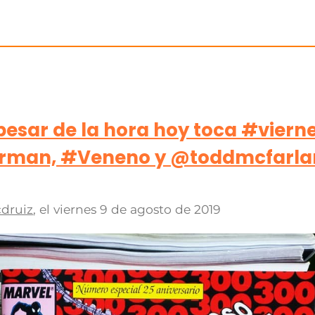
 pesar de la hora hoy toca #viern
rman, #Veneno y @toddmcfarlane
druiz
, el
viernes 9 de agosto de 2019