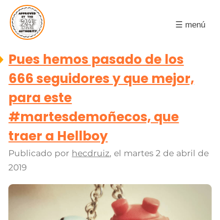
☰ menú
Pues hemos pasado de los
666 seguidores y que mejor,
para este
#martesdemoñecos, que
traer a Hellboy
Publicado por
hecdruiz
, el
martes 2 de abril de
2019