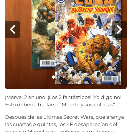
¡Marvel 2 en uno! ¡Los 2 fantásticos! ¡Yo digo no!
Esto debería titularse “Muerte y sus colegas”.
Después de las últimas Secret Wars, que eran ya
las cuartas o quintas, los 4F desaparecían del
universo Marvel para… rehacer el multiverso