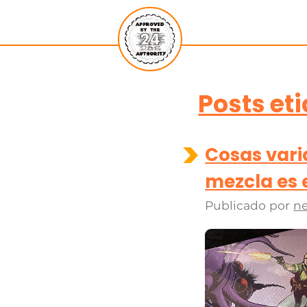
Posts et
Cosas vari
mezcla es 
Publicado por
ne