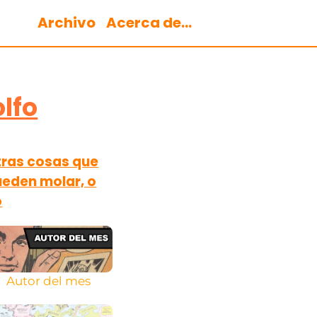
Archivo
Acerca de...
lfo
ras cosas que
eden molar, o
o
Autor del mes