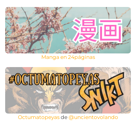
Manga en 24páginas
Octumatopeyas
de
@uncientovolando