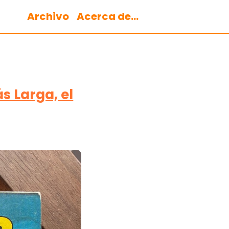
Archivo
Acerca de...
s Larga, el