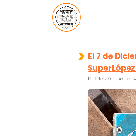
El 7 de Dic
SuperLópez 
Publicado por
nev