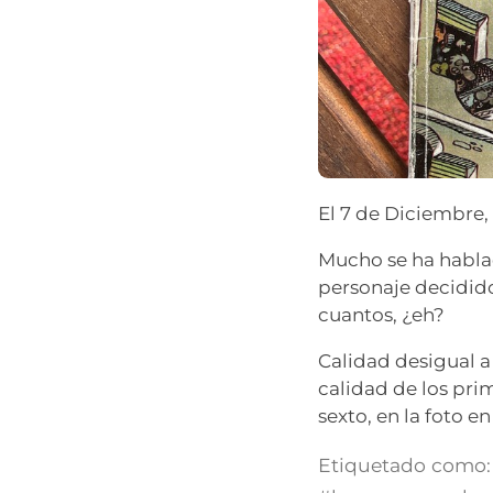
El 7 de Diciembre,
Mucho se ha habla
personaje decidido
cuantos, ¿eh?
Calidad desigual a
calidad de los pri
sexto, en la foto e
Etiquetado como: