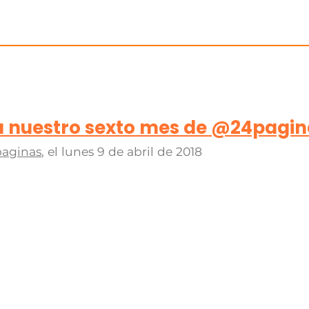
a nuestro sexto mes de @24pagin
paginas
, el
lunes 9 de abril de 2018