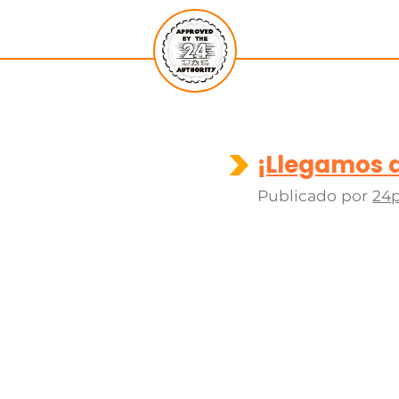
¡Llegamos 
Publicado por
24