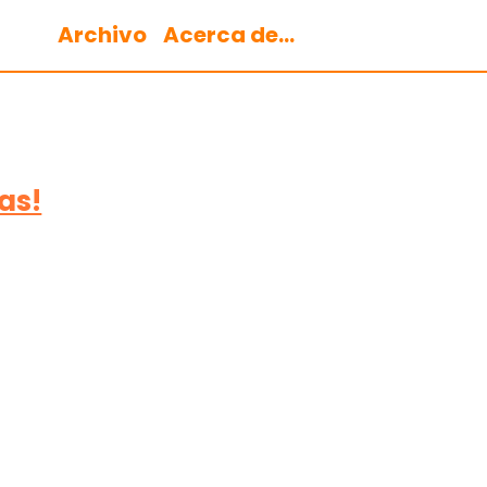
Archivo
Acerca de...
as!