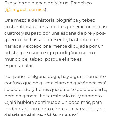
Espacios en blanco de Miguel Francisco
(
@miguel_comics
).
Una mezcla de historia biográfica y tebeo
costumbrista acerca de tres generaciones (casi
cuatro) y su paso por una españa de pre y pos-
guerra civil hasta el presente, bastante bien
narrada y excepcionalmente dibujada por un
artista que espero siga prodigándose en el
mundo del tebeo, porque el arte es
espectacular.
Por ponerle alguna pega, hay algún momento
confuso que no queda claro en qué época está
sucediendo, y tienes que pararte para ubicarte,
pero en general he terminado muy contento.
Ojalá hubiera continuado un poco más, para
poder darle un cierto cierre a la narración y no
dejarla en el slice-of-life, que a mí