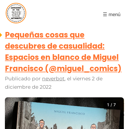
☰ menú
Pequeñas cosas que
descubres de casualidad:
Espacios en blanco de Miguel
Francisco (@miguel_comics)
Publicado por
neverbot
, el
viernes 2 de
diciembre de 2022
1 / 7