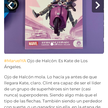
#MarvelYA
Ojo de Halcón: Es Kate de Los
Ángeles.
Ojo de Halcón mola. Lo hacía ya antes de que
llegara Kate, claro. Clint era capaz de ser el líder
de un grupo de superhéroes sin tener (casi
nunca) superpoderes. Siendo algo más que el
tipo de las flechas. También siendo un perdedor
con suerte, o un ganador sin ella, en la etapa de