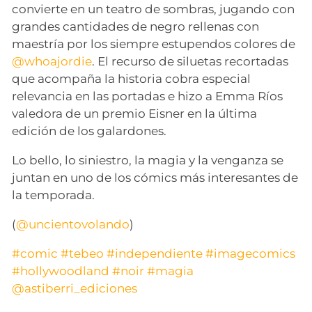
convierte en un teatro de sombras, jugando con
grandes cantidades de negro rellenas con
maestría por los siempre estupendos colores de
@whoajordie
. El recurso de siluetas recortadas
que acompaña la historia cobra especial
relevancia en las portadas e hizo a Emma Ríos
valedora de un premio Eisner en la última
edición de los galardones.
Lo bello, lo siniestro, la magia y la venganza se
juntan en uno de los cómics más interesantes de
la temporada.
(
@uncientovolando
)
#comic
#tebeo
#independiente
#imagecomics
#hollywoodland
#noir
#magia
@astiberri_ediciones