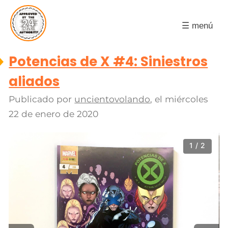
☰ menú
Potencias de X #4: Siniestros
aliados
Publicado por
uncientovolando
, el
miércoles
22 de enero de 2020
1 / 2