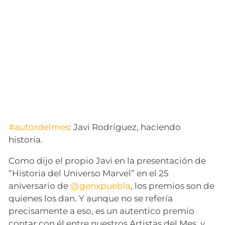
#autordelmes
: Javi Rodríguez, haciendo
historia.
Como dijo el propio Javi en la presentación de
“Historia del Universo Marvel” en el 25
aniversario de
@genxpuebla
, los premios son de
quienes los dan. Y aunque no se refería
precisamente a eso, es un autentico premio
contar con él entre nuestros Artistas del Mes, y