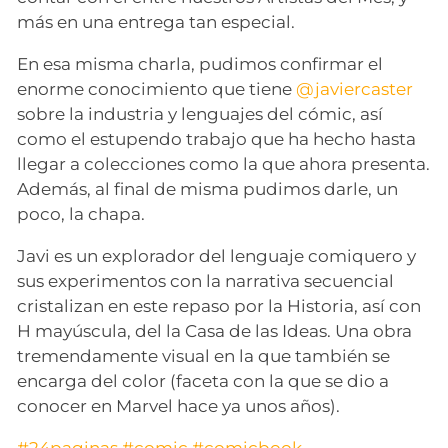
más en una entrega tan especial.
En esa misma charla, pudimos confirmar el
enorme conocimiento que tiene
@javiercaster
sobre la industria y lenguajes del cómic, así
como el estupendo trabajo que ha hecho hasta
llegar a colecciones como la que ahora presenta.
Además, al final de misma pudimos darle, un
poco, la chapa.
Javi es un explorador del lenguaje comiquero y
sus experimentos con la narrativa secuencial
cristalizan en este repaso por la Historia, así con
H mayúscula, del la Casa de las Ideas. Una obra
tremendamente visual en la que también se
encarga del color (faceta con la que se dio a
conocer en Marvel hace ya unos años).
#24paginas
#comic
#comicbook