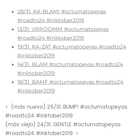
28/31. KA-BLAM! #octumatopeyas
#roadto24 #inktober2019
13/31. VRROOMM #octumatopeyas
#roadto24 #inktober2019
19/31. KA-ZAT #octumatopeyas #roadto24
#inktober2019
14/31. BLAM #octumatopeyas #roadto24
#inktober2019
18/31. BAMF #octumatopeyas #roadto24
#inktober2019
(
más nuevo
) 25/31. BUMP! #octumatopeyas
#roadto24 #inktober2019
(
más viejo
) 24/31. GENTLE #octumatopeyas
#roadto24 #inktober2019