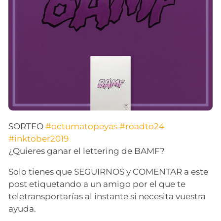
SORTEO
#octumatopeyas
#roadto24
#inktober2019
¿Quieres ganar el lettering de BAMF?
Solo tienes que SEGUIRNOS y COMENTAR a este
post etiquetando a un amigo por el que te
teletransportarías al instante si necesita vuestra
ayuda.