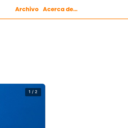
Archivo
Acerca de...
1 / 2