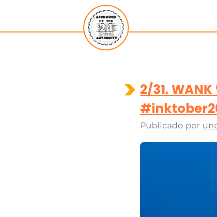
2/31. WANK
#inktober2
Publicado por
un