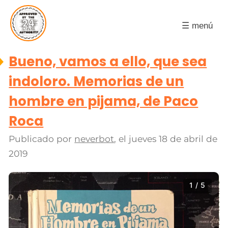
☰ menú
Bueno, vamos a ello, que sea
indoloro. Memorias de un
hombre en pijama, de Paco
Roca
Publicado por
neverbot
, el
jueves 18 de abril de
2019
1 / 5