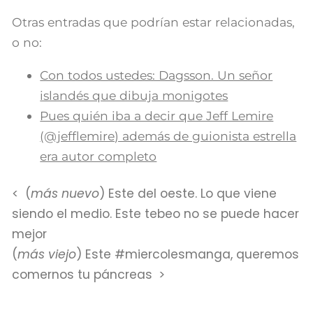
Otras entradas que podrían estar relacionadas,
o no:
Con todos ustedes: Dagsson. Un señor
islandés que dibuja monigotes
Pues quién iba a decir que Jeff Lemire
(@jefflemire) además de guionista estrella
era autor completo
(
más nuevo
) Este del oeste. Lo que viene
siendo el medio. Este tebeo no se puede hacer
mejor
(
más viejo
) Este #miercolesmanga, queremos
comernos tu páncreas