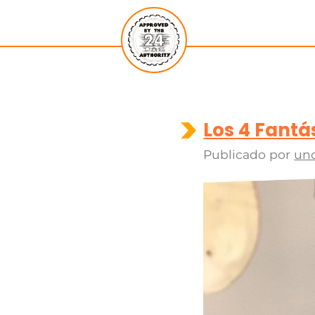
Los 4 Fantá
Publicado por
un