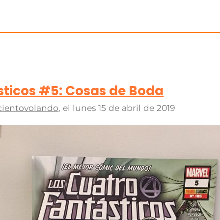
sticos #5: Cosas de Boda
cientovolando
, el
lunes 15 de abril de 2019