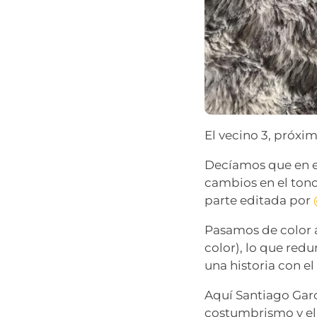
El vecino 3, próxi
Decíamos que en e
cambios en el tono 
parte editada por
Pasamos de color 
color), lo que red
una historia con el
Aquí Santiago Gar
costumbrismo y el 