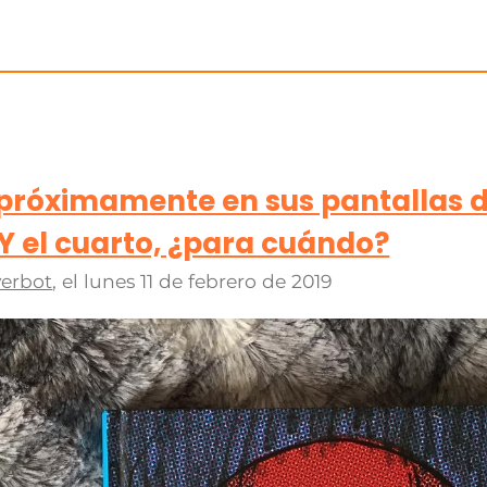
, próximamente en sus pantallas 
 Y el cuarto, ¿para cuándo?
erbot
, el
lunes 11 de febrero de 2019