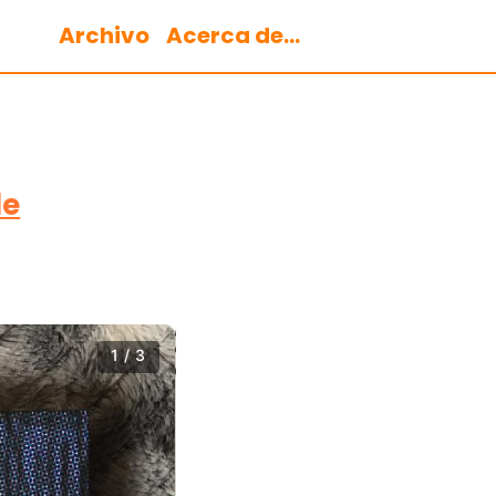
Archivo
Acerca de...
de
1 / 3