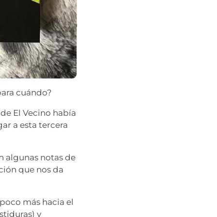
¿para cuándo?
de El Vecino había
gar a esta tercera
n algunas notas de
ción que nos da
 poco más hacia el
tiduras) y