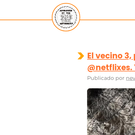
El vecino 3
@netflixes.
Publicado por
nev