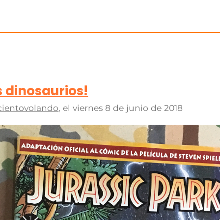
s dinosaurios!
cientovolando
, el
viernes 8 de junio de 2018