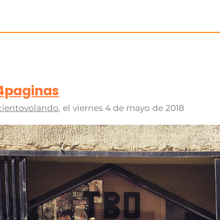
24paginas
cientovolando
, el
viernes 4 de mayo de 2018