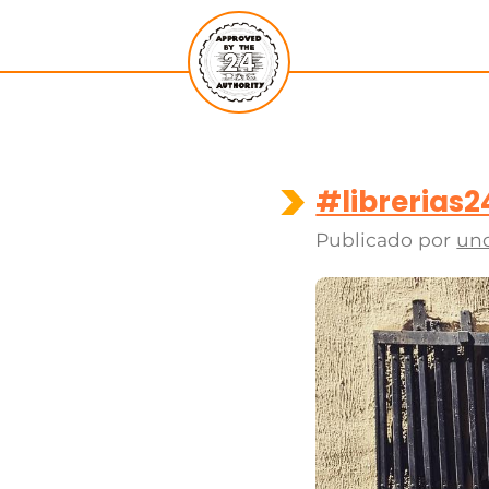
#librerias
Publicado por
un