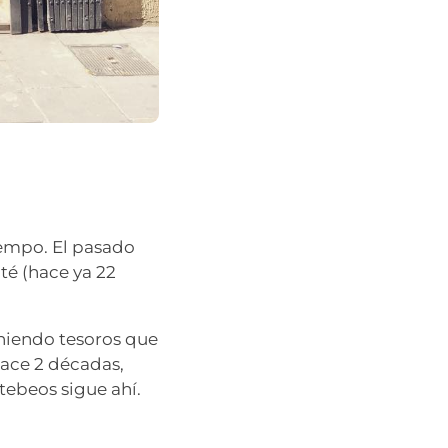
tiempo. El pasado
té (hace ya 22
eniendo tesoros que
hace 2 décadas,
tebeos sigue ahí.