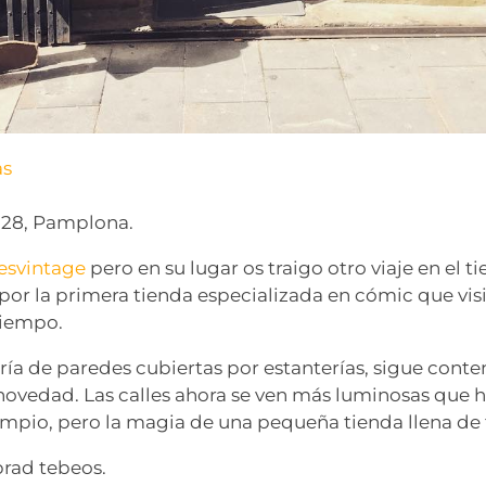
as
 28, Pamplona.
esvintage
pero en su lugar os traigo otro viaje en el 
 por la primera tienda especializada en cómic que visi
tiempo.
ría de paredes cubiertas por estanterías, sigue cont
 novedad. Las calles ahora se ven más luminosas que 
mpio, pero la magia de una pequeña tienda llena de 
rad tebeos.